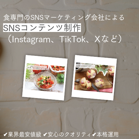
食専門のSNSマーケティング会社による
SNSコンテンツ制作
（Instagram、TikTok、Xなど）
✔︎業界最安値級 ✔︎安心のクオリティ✔︎本格運用