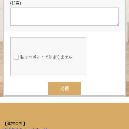
(任意)
私はロボットではありません
送信
【運営会社】