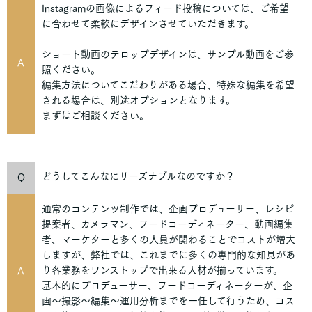
Instagramの画像によるフィード投稿については、ご希望
に合わせて柔軟にデザインさせていただきます。
ショート動画のテロップデザインは、サンプル動画をご参
A
照ください。
編集方法についてこだわりがある場合、特殊な編集を希望
される場合は、別途オプションとなります。
まずはご相談ください。
どうしてこんなにリーズナブルなのですか？
Q
通常のコンテンツ制作では、企画プロデューサー、レシピ
提案者、カメラマン、フードコーディネーター、動画編集
者、マーケターと多くの人員が関わることでコストが増大
しますが、弊社では、これまでに多くの専門的な知見があ
り各業務をワンストップで出来る人材が揃っています。
A
基本的にプロデューサー、フードコーディネーターが、企
画〜撮影〜編集〜運用分析までを一任して行うため、コス