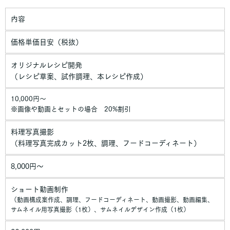
内容
価格単価目安（税抜）
オリジナルレシピ開発
（レシピ草案、試作調理、本レシピ作成）
10,000円〜
※画像や動画とセットの場合 20%割引
料理写真撮影
（料理写真完成カット2枚、調理、フードコーディネート）
8,000円〜
ショート動画制作
（動画構成案作成、調理、フードコーディネート、動画撮影、動画編集、
サムネイル用写真撮影（1枚）、サムネイルデザイン作成（1枚）